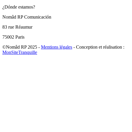
¿Dónde estamos?
Nomâd RP Comunicación
83 rue Réaumur
75002 Paris
©Nomâd RP 2025 -
Mentions légales
- Conception et réalisation :
MonSiteTranquille