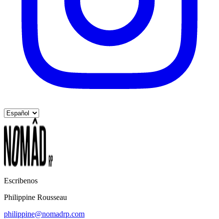
Escribenos
Philippine Rousseau
philippine@nomadrp.com