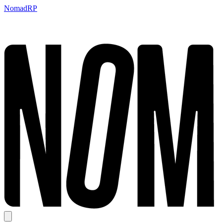
NomadRP