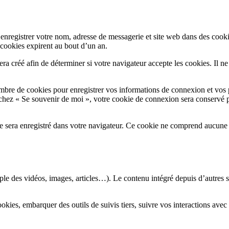
enregistrer votre nom, adresse de messagerie et site web dans des cookie
cookies expirent au bout d’un an.
a créé afin de déterminer si votre navigateur accepte les cookies. Il n
bre de cookies pour enregistrer vos informations de connexion et vos 
cochez « Se souvenir de moi », votre cookie de connexion sera conservé
e sera enregistré dans votre navigateur. Ce cookie ne comprend aucune 
ple des vidéos, images, articles…). Le contenu intégré depuis d’autres s
cookies, embarquer des outils de suivis tiers, suivre vos interactions a