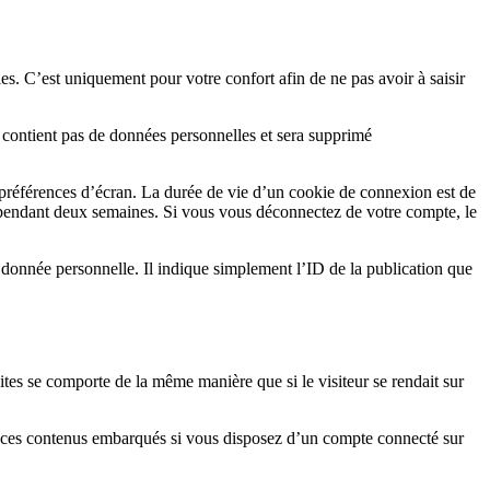
s. C’est uniquement pour votre confort afin de ne pas avoir à saisir
e contient pas de données personnelles et sera supprimé
préférences d’écran. La durée de vie d’un cookie de connexion est de
 pendant deux semaines. Si vous vous déconnectez de votre compte, le
donnée personnelle. Il indique simplement l’ID de la publication que
ites se comporte de la même manière que si le visiteur se rendait sur
vec ces contenus embarqués si vous disposez d’un compte connecté sur