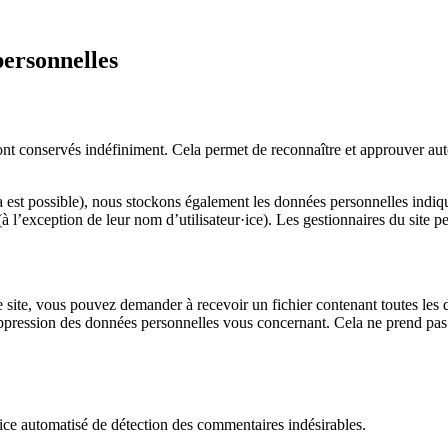
personnelles
t conservés indéfiniment. Cela permet de reconnaître et approuver auto
 cela est possible), nous stockons également les données personnelles indiqué
l’exception de leur nom d’utilisateur·ice). Les gestionnaires du site pe
 site, vous pouvez demander à recevoir un fichier contenant toutes les 
ression des données personnelles vous concernant. Cela ne prend pas en
vice automatisé de détection des commentaires indésirables.