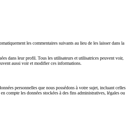
matiquement les commentaires suivants au lieu de les laisser dans la
es dans leur profil. Tous les utilisateurs et utilisatrices peuvent voir,
uvent aussi voir et modifier ces informations.
données personnelles que nous possédons à votre sujet, incluant celles
 compte les données stockées à des fins administratives, légales ou