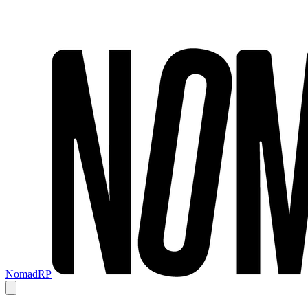
NomadRP