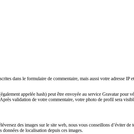
rites dans le formulaire de commentaire, mais aussi votre adresse IP et l
galement appelée hash) peut être envoyée au service Gravatar pour vérifi
/. Après validation de votre commentaire, votre photo de profil sera vis
us téléversez des images sur le site web, nous vous conseillons d’éviter
es données de localisation depuis ces images.